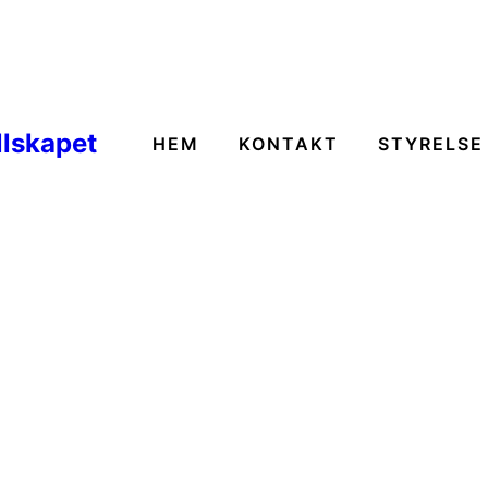
llskapet
HEM
KONTAKT
STYRELSE