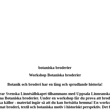
botaniska broderier
Workshop Botaniska broderier
Botanik och broderi har en lång och sprudlande historia!
ar Svenska Linnésällskapet tillsammans med Uppsala Linneanska
a Botaniska broderier. Under en workshop får du prova att brod
ka källor - material ingår så att du kan fortsätta hemma! En work
at broderi, textil och botaniska motiv i historiskt perspektiv. Det f