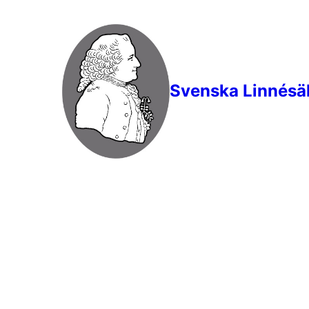
Svenska Linnésä