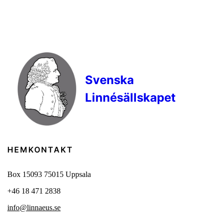
Svenska
Linnésällskapet
HEM
KONTAKT
Box 15093 75015 Uppsala
+46 18 471 2838
info@linnaeus.se