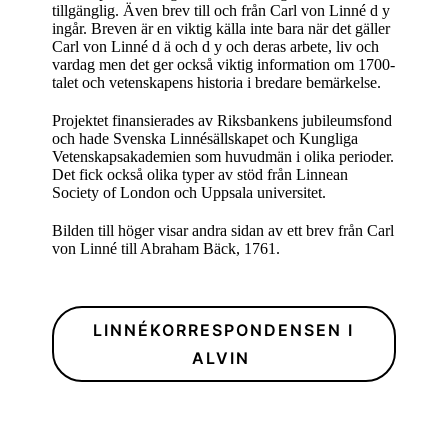
tillgänglig. Även brev till och från Carl von Linné d y
ingår. Breven är en viktig källa inte bara när det gäller
Carl von Linné d ä och d y och deras arbete, liv och
vardag men det ger också viktig information om 1700-
talet och vetenskapens historia i bredare bemärkelse.
Projektet finansierades av Riksbankens jubileumsfond
och hade Svenska Linnésällskapet och Kungliga
Vetenskapsakademien som huvudmän i olika perioder.
Det fick också olika typer av stöd från Linnean
Society of London och Uppsala universitet.
Bilden till höger visar andra sidan av ett brev från Carl
von Linné till Abraham Bäck, 1761.
LINNÉKORRESPONDENSEN I
ALVIN