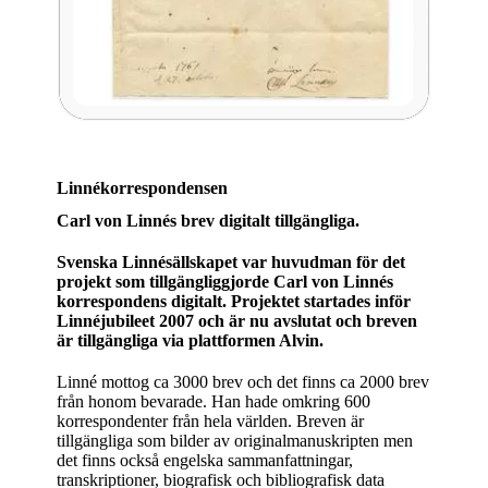
Linnékorrespondensen
Carl von Linnés brev digitalt tillgängliga.
Svenska Linnésällskapet var huvudman för det
projekt som tillgängliggjorde Carl von Linnés
korrespondens digitalt. Projektet startades inför
Linnéjubileet 2007 och är nu avslutat och breven
är tillgängliga via plattformen Alvin.
Linné mottog ca 3000 brev och det finns ca 2000 brev
från honom bevarade. Han hade omkring 600
korrespondenter från hela världen. Breven är
tillgängliga som bilder av originalmanuskripten men
det finns också engelska sammanfattningar,
transkriptioner, biografisk och bibliografisk data